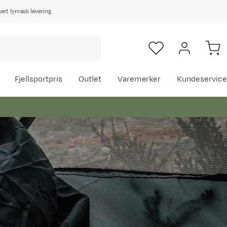
rt lynrask levering
Fjellsportpris
Outlet
Varemerker
Kundeservice