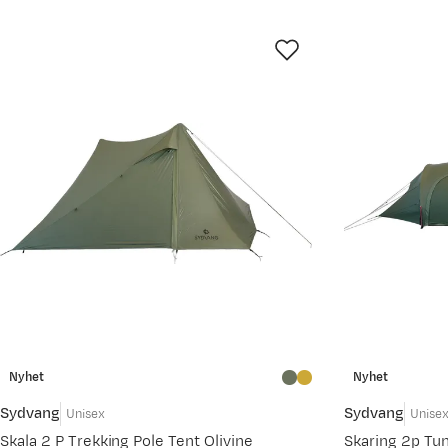
Nyhet
Nyhet
Sydvang
Sydvang
Unisex
Unise
Skala 2 P Trekking Pole Tent Olivine
Skaring 2p Tun