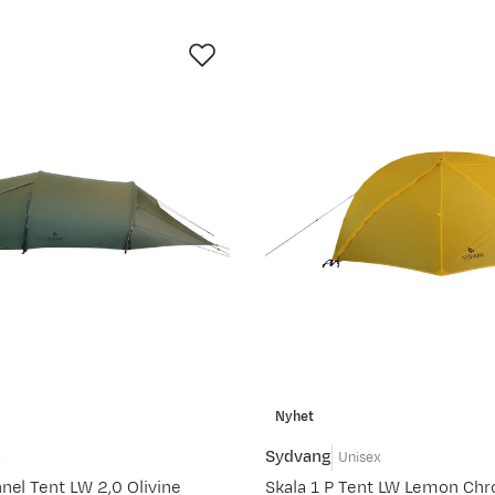
Nyhet
Sydvang
x
Unisex
nel Tent LW 2,0 Olivine
Skala 1 P Tent LW Lemon Ch