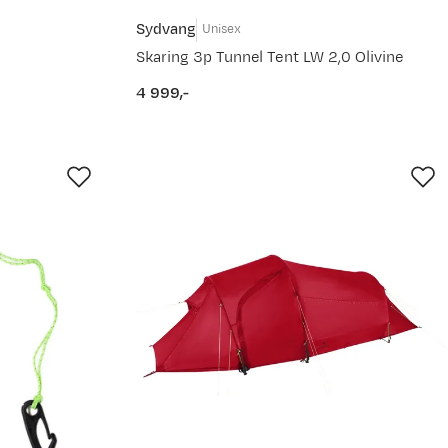
Sydvang
Unisex
Skaring 3p Tunnel Tent LW 2,0 Olivine
4 999,-
price