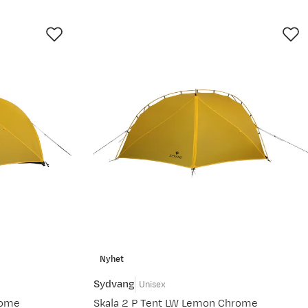
Nyhet
Sydvang
Unisex
rome
Skala 2 P Tent LW Lemon Chrome