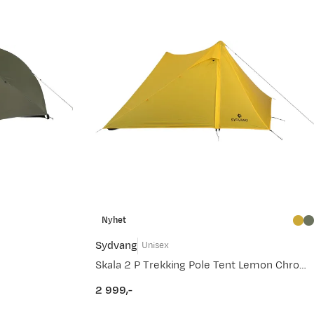
Nyhet
Sydvang
Unisex
Skala 2 P Trekking Pole Tent Lemon Chrome
2 999,-
price