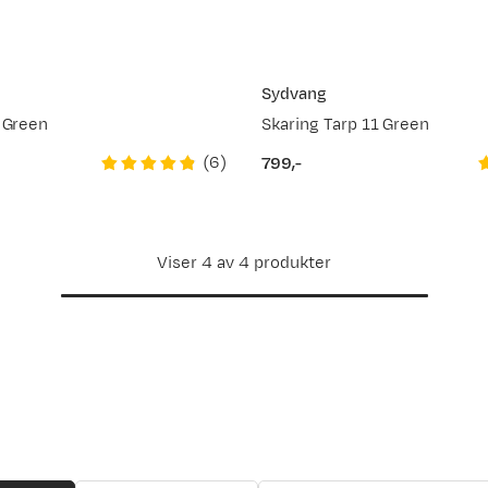
Sydvang
 Green
Skaring Tarp 11 Green
(
6
)
799,-
price
Viser 4 av 4 produkter