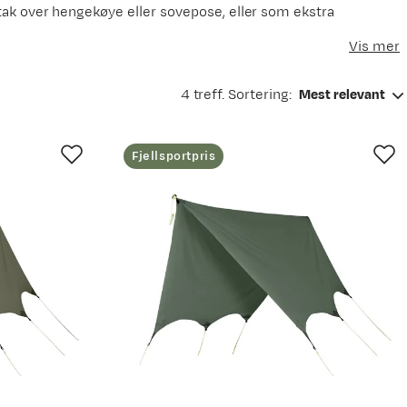
om tak over hengekøye eller sovepose, eller som ekstra
Vis mer
4 treff. Sortering:
Mest relevant
Fjellsportpris