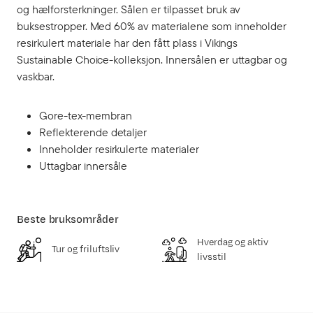
og hælforsterkninger. Sålen er tilpasset bruk av
buksestropper. Med 60% av materialene som inneholder
resirkulert materiale har den fått plass i Vikings
Sustainable Choice-kolleksjon. Innersålen er uttagbar og
vaskbar.
Gore-tex-membran
Reflekterende detaljer
Inneholder resirkulerte materialer
Uttagbar innersåle
Beste bruksområder
Hverdag og aktiv
Tur og friluftsliv
livsstil