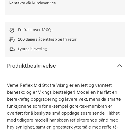
kontakte vår kundeservice.
Fri frakt over 1200,-
100 dagers åpent kjøp og fri retur
Lynrask levering
Produktbeskrivelse
Veme Reflex Mid Gtx fra Viking er en lett og vanntett
barnesko og er Vikings bestselger! Modellen har fått en
bærekraftig oppgradering og lavere vekt, mens de smarte
funksjonene som for eksempel gore-tex-membran er
overført for å beskytte små oppdagelsesreisende. I likhet
med tidligere modell har skoen reflekterende bånd med
høy synlighet, samt en gripesterk yttersåle med røffe tå-