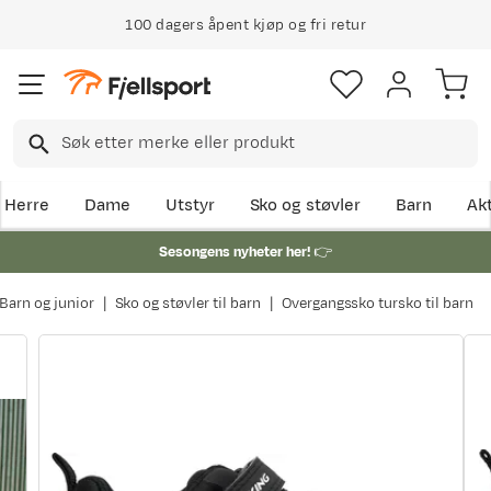
100 dagers åpent kjøp og fri retur
Herre
Dame
Utstyr
Sko og støvler
Barn
Akt
Sesongens nyheter her!
👉
Barn og junior
Sko og støvler til barn
Overgangssko tursko til barn