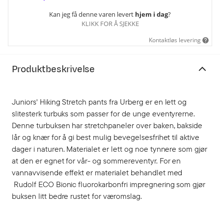
Kan jeg få denne varen levert
hjem i dag
?
KLIKK FOR Å SJEKKE
Kontaktløs levering
Produktbeskrivelse
Juniors'
Hiking Stretch pants
fra Urberg er en lett og
slitesterk turbuks som passer for de unge eventyrerne.
Denne turbuksen har stretchpaneler over baken, bakside
lår og knær for å gi best mulig bevegelsesfrihet til aktive
dager i naturen. Materialet er lett og noe tynnere som gjør
at den er egnet for vår- og sommereventyr. For en
vannavvisende effekt er materialet behandlet med
Rudolf ECO Bionic fluorokarbonfri impregnering som gjør
buksen litt bedre rustet for væromslag.