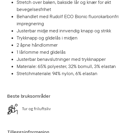
Stretch over baken, bakside lår og knær for økt
bevegelsesfrihet
Behandlet med Rudolf ECO Bionic fluorokarbonfri
impregnering
Justerbar midje med innvendig knapp og strikk
Trykknapp og glidelås i midjen
2 åpne håndlommer
1 lårlomme med glidelås
Justerbar benavslutninger med trykknapper
Materiale: 65% polyester, 32% bomull, 3% elastan
Stretchmateriale: 94% nylon, 6% elastan
Beste bruksområder
Tur og friluftsliv
Tilleggsinformasjon