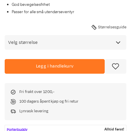
God bevegelsesfrihet
Passer for alle små utendørseventyr
Størrelsesguide
Velg størrelse
Legg i handlekurv
Fri frakt over 1200,-
100 dagers åpent kjøp og fri retur
Lynrask levering
Alltid først!