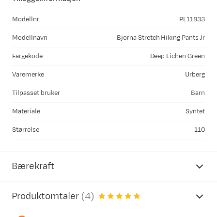
Modellnr.
PL11833
Modellnavn
Bjorna Stretch Hiking Pants Jr
Fargekode
Deep Lichen Green
Varemerke
Urberg
Tilpasset bruker
Barn
Materiale
Syntet
Størrelse
110
Bærekraft
Produktomtaler
(
4
)