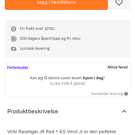
Legg i handlekurv
Fri frakt over 1200,-
100 dagers åpent kjøp og fri retur
Lynrask levering
Alltid først!
Kan jeg få denne varen levert
hjem i dag
?
KLIKK FOR Å SJEKKE
Kontaktløs levering
Produktbeskrivelse
Völkl Racetiger JR Red + 4.5 Vmot Jr er den perfekte