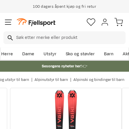
100 dagers åpent kjøp og fri retur
Herre
Dame
Utstyr
Sko og støvler
Barn
Akt
Sesongens nyheter her!
👉
og utstyr til barn
Alpinutstyr til barn
Alpinski og bindinger til barn