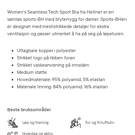
Women's Seamless Tech Sport Bra fra Hellner er en
sømløs sports-BH med bryterrygg for damer. Sports-BHen
er designet med meshstrikkede detaljer for ekstra
ventilasjon og passer utmerket å ha på seg på løpeturen.
Uttagbare kopper i polyester
Strikket logo på ribben foran
Strikket vaskeanvisning på innsiden
Medium støtte
Hovedmateriale: 95% polyamid, 5% elastan
Materiale linning: 84% polyamid, 16% elastan
Beste bruksområder
Løp og trening
Tur og friluftsliv
Hverdag og aktiv