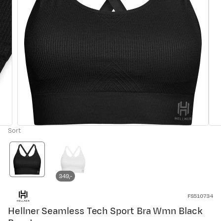
Sort
349,-
FS510734
Hellner Seamless Tech Sport Bra Wmn Black