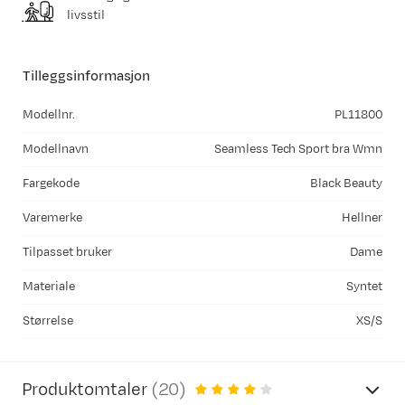
livsstil
Tilleggsinformasjon
Modellnr.
PL11800
Modellnavn
Seamless Tech Sport bra Wmn
Fargekode
Black Beauty
Varemerke
Hellner
Tilpasset bruker
Dame
Materiale
Syntet
Størrelse
XS/S
Produktomtaler
(
20
)