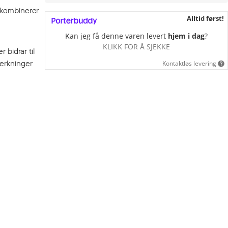
n kombinerer
Alltid først!
Kan jeg få denne varen levert
hjem i dag
?
KLIKK FOR Å SJEKKE
 bidrar til
terkninger
Kontaktløs levering