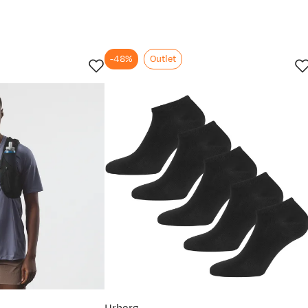
-48%
Outlet