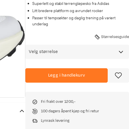
Superlett og stabil terrengløpesko fra Adidas
Litt bredere plattform og avrundet rocker
Passer til tempoøkter og daglig trening på variert
underlag
Størrelsesguide
Velg størrelse
Legg i handlekurv
Fri frakt over 1200,-
100 dagers åpent kjøp og fri retur
Lynrask levering