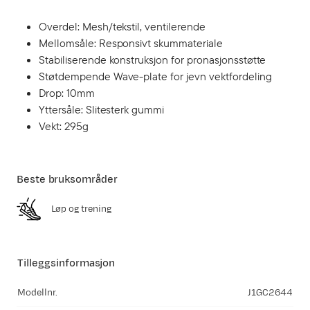
Overdel: Mesh/tekstil, ventilerende
Mellomsåle: Responsivt skummateriale
Stabiliserende konstruksjon for pronasjonsstøtte
Støtdempende Wave-plate for jevn vektfordeling
Drop: 10mm
Yttersåle: Slitesterk gummi
Vekt: 295g
Beste bruksområder
Løp og trening
Tilleggsinformasjon
Modellnr.
J1GC2644