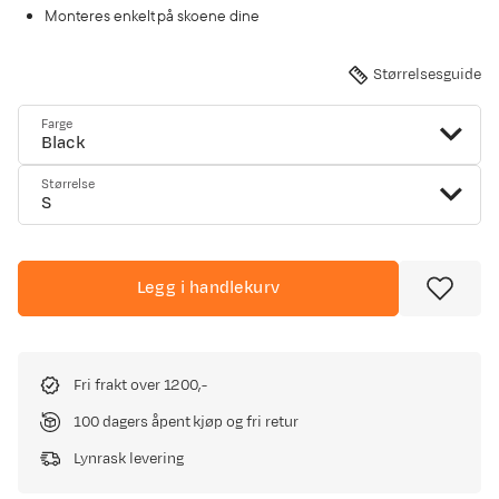
Monteres enkelt på skoene dine
Størrelsesguide
Farge
Black
Størrelse
S
Legg i handlekurv
Fri frakt over 1200,-
100 dagers åpent kjøp og fri retur
Lynrask levering