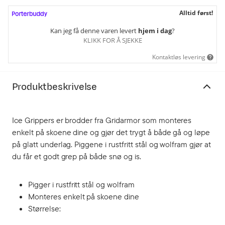
Alltid først!
Kan jeg få denne varen levert
hjem i dag
?
KLIKK FOR Å SJEKKE
Kontaktløs levering
Produktbeskrivelse
Ice Grippers er brodder fra Gridarmor som monteres
enkelt på skoene dine og gjør det trygt å både gå og løpe
på glatt underlag. Piggene i rustfritt stål og wolfram gjør at
du får et godt grep på både snø og is.
Pigger i rustfritt stål og wolfram
Monteres enkelt på skoene dine
Størrelse: