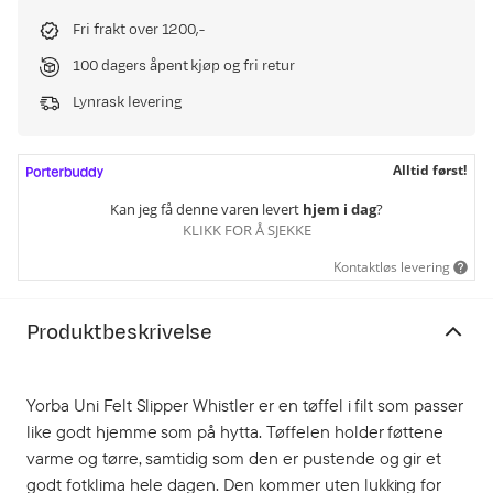
Fri frakt over 1200,-
100 dagers åpent kjøp og fri retur
Lynrask levering
Alltid først!
Kan jeg få denne varen levert
hjem i dag
?
KLIKK FOR Å SJEKKE
Kontaktløs levering
Produktbeskrivelse
Yorba Uni Felt Slipper Whistler er en tøffel i filt som passer
like godt hjemme som på hytta. Tøffelen holder føttene
varme og tørre, samtidig som den er pustende og gir et
godt fotklima hele dagen. Den kommer uten lukking for