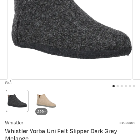
Grå
299,-
Whistler
FS684651
Whistler Yorba Uni Felt Slipper Dark Grey
Melange