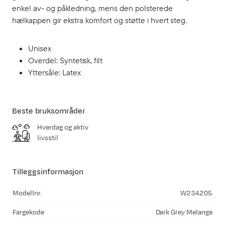
enkel av- og påkledning, mens den polsterede
hælkappen gir ekstra komfort og støtte i hvert steg.
Unisex
Overdel: Syntetisk, filt
Yttersåle: Latex
Beste bruksområder
Hverdag og aktiv
livsstil
Tilleggsinformasjon
Modellnr.
W234205
Fargekode
Dark Grey Melange