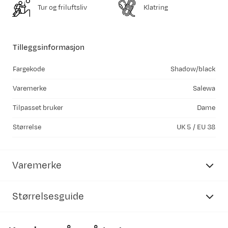
Tur og friluftsliv
Klatring
Tilleggsinformasjon
Fargekode
Shadow/black
Varemerke
Salewa
Tilpasset bruker
Dame
Størrelse
UK 5 / EU 38
Varemerke
Størrelsesguide