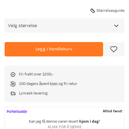
Størrelsesguide
Velg størrelse
Legg i handlekurv
Fri frakt over 1200,-
100 dagers åpent kjøp og fri retur
Lynrask levering
Alltid først!
Kan jeg få denne varen levert
hjem i dag
?
KLIKK FOR Å SJEKKE