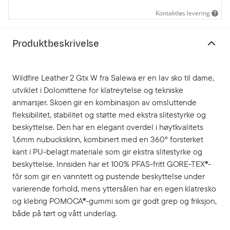
Kontaktløs levering
Produktbeskrivelse
Wildfire Leather 2 Gtx W fra Salewa er en lav sko til dame,
utviklet i Dolomittene for klatreytelse og tekniske
anmarsjer. Skoen gir en kombinasjon av omsluttende
fleksibilitet, stabilitet og støtte med ekstra slitestyrke og
beskyttelse. Den har en elegant overdel i høytkvalitets
1,6mm nubuckskinn, kombinert med en 360° forsterket
kant i PU-belagt materiale som gir ekstra slitestyrke og
beskyttelse. Innsiden har et 100% PFAS-fritt GORE-TEX®-
fôr som gir en vanntett og pustende beskyttelse under
varierende forhold, mens yttersålen har en egen klatresko
og klebrig POMOCA®-gummi som gir godt grep og friksjon,
både på tørt og vått underlag.