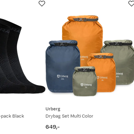
Urberg
-pack Black
Drybag Set Multi Color
649,-
price