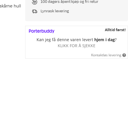
100 dagers åpent kjøp og fri retur
skårne hull
Lynrask levering
Alltid først!
Kan jeg få denne varen levert
hjem i dag
?
KLIKK FOR Å SJEKKE
Kontaktløs levering