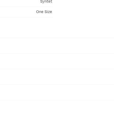
Syntet
One Size