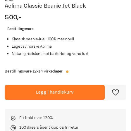
Aclima Classic Beanie Jet Black
500,-
price
Bestillingsvare
Klassisk beanie-lue i 100% merinoull
Laget av norske Aclima
Naturlig resistent mot bakterier og vond lukt
Bestillingsvare
12-14 virkedager
Legg i handlekurv
Fri frakt over 1200,-
100 dagers åpent kjøp og fri retur