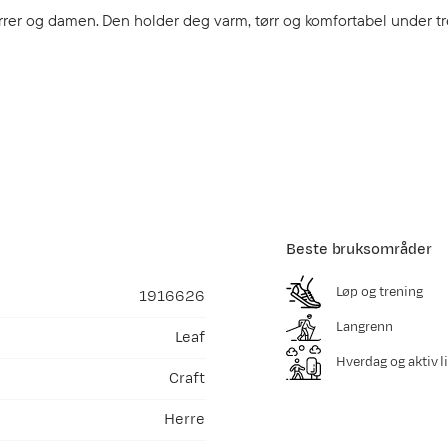
errer og damen. Den holder deg varm, tørr og komfortabel under tr
Beste bruksområder
Løp og trening
1916626
Langrenn
Leaf
Hverdag og aktiv li
Craft
Herre