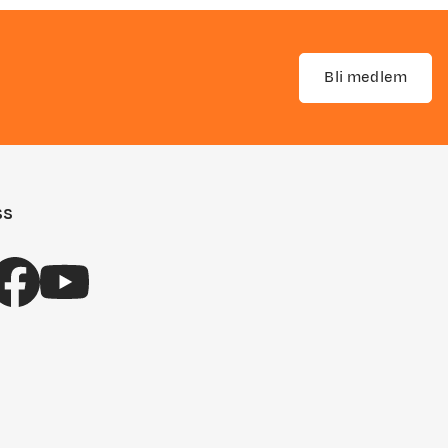
Bli medlem
ss