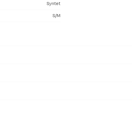
Syntet
S/M