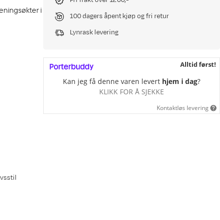
Fri frakt over 1200,-
eningsøkter i
100 dagers åpent kjøp og fri retur
Lynrask levering
Alltid først!
Kan jeg få denne varen levert
hjem i dag
?
KLIKK FOR Å SJEKKE
Kontaktløs levering
vsstil