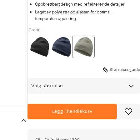
Oppbrettbart design med reflekterende detaljer
Laget av polyester og elastan for optimal
temperaturregulering
Grønn
Størrelsesguide
Velg størrelse
Legg i handlekurv