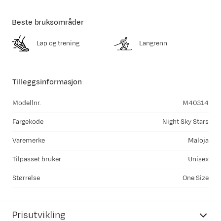
Beste bruksområder
Løp og trening
Langrenn
Tilleggsinformasjon
Modellnr.
M40314
Fargekode
Night Sky Stars
Varemerke
Maloja
Tilpasset bruker
Unisex
Størrelse
One Size
Prisutvikling