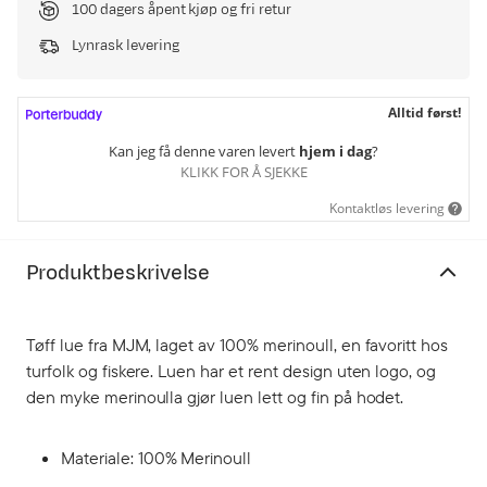
100 dagers åpent kjøp og fri retur
Lynrask levering
Alltid først!
Kan jeg få denne varen levert
hjem i dag
?
KLIKK FOR Å SJEKKE
Kontaktløs levering
Produktbeskrivelse
Tøff lue fra MJM, laget av 100% merinoull, en favoritt hos
turfolk og fiskere. Luen har et rent design uten logo, og
den myke merinoulla gjør luen lett og fin på hodet.
Materiale: 100% Merinoull