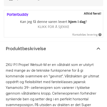
Alltid først!
Kan jeg få denne varen levert
hjem i dag
?
KLIKK FOR Å SJEKKE
Kontaktløs levering
Produktbeskrivelse
2XU P:1 Propel Wetsuit-M er en våtdrakt som er utstyrt
med mange av de tekniske funksjonene for å gi
kommende svømmere en "gevinst". Våtdrakten gir ultimat
oppdrift og fleksibilitet med førsteklasses japansk
Yamamoto 39- celleneopren som varierer i tykkelse
gjennom våtdraktens kropp. Celleneoprenen forhindrer
synkende ben og setter deg i en perfekt horisontal
svømmeposisjon. På utsiden av drakten er det Super