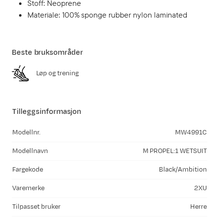
Stoff: Neoprene
Materiale: 100% sponge rubber nylon laminated
Beste bruksområder
Løp og trening
Tilleggsinformasjon
Modellnr.
MW4991C
Modellnavn
M PROPEL:1 WETSUIT
Fargekode
Black/Ambition
Varemerke
2XU
Tilpasset bruker
Herre