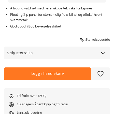
Allround våtdrakt med flere viktige tekniske funksjoner
Floating Zip panel for størst mulig fleksibilitet og effekt i hvert
svømmetak
God oppdrift og bevegelsesfrihet
Størrelsesguide
Velg størrelse
Legg i handlekurv
Fri frakt over 1200,-
100 dagers åpent kjøp og fri retur
Lynrask levering