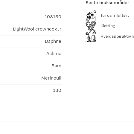
Beste bruksområder
Tur og friluftsliv
103150
Klatring
LightWool crewneck Jr
Hverdag og aktiv li
Daphne
Aclima
Barn
Merinoull
130