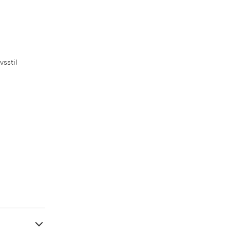
vsstil