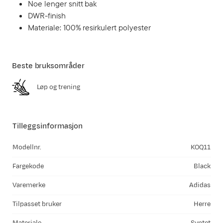
Noe lenger snitt bak
DWR-finish
Materiale: 100% resirkulert polyester
Beste bruksområder
Løp og trening
Tilleggsinformasjon
Modellnr.
KOQ11
Fargekode
Black
Varemerke
Adidas
Tilpasset bruker
Herre