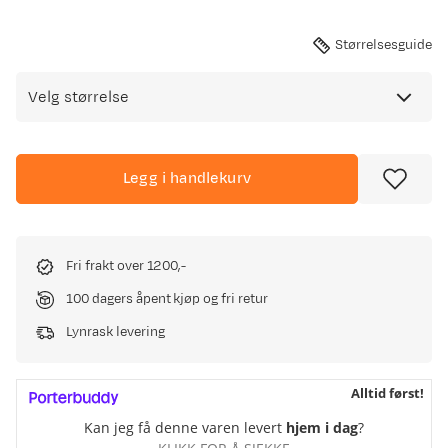
Størrelsesguide
Velg størrelse
Legg i handlekurv
Fri frakt over 1200,-
100 dagers åpent kjøp og fri retur
Lynrask levering
Alltid først!
Kan jeg få denne varen levert
hjem i dag
?