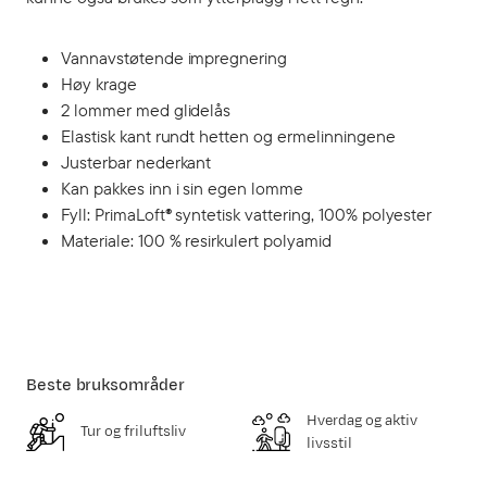
Vannavstøtende impregnering
Høy krage
2 lommer med glidelås
Elastisk kant rundt hetten og ermelinningene
Justerbar nederkant
Kan pakkes inn i sin egen lomme
Fyll: PrimaLoft® syntetisk vattering, 100% polyester
Materiale: 100 % resirkulert polyamid
Beste bruksområder
Hverdag og aktiv
Tur og friluftsliv
livsstil