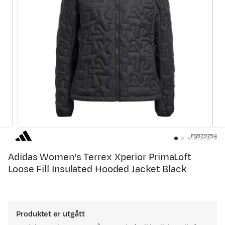
FS579754
Adidas Women's Terrex Xperior PrimaLoft
Loose Fill Insulated Hooded Jacket Black
Produktet er utgått