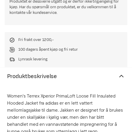
Produktet er dessverre utgått og er derfor ikke tilgjengelig for
kjøp. Har du spørsmål om produktet, er du velkommen til å
kontakte vår kundeservice.
Fri frakt over 1200,-
100 dagers åpent kjøp og fri retur
Lynrask levering
Produktbeskrivelse
Women's Terrex Xperior PrimaLoft Loose Fill Insulated
Hooded Jacket fra adidas er en lett vattert
mellomlagsjakke til dame. Jakken er designet for å brukes
under en skalljakke i kjølig vær, men den har blitt
behandlet med en vannavstøtende impregnering for å
kunne også brukes som ytterplagg i lett regn.