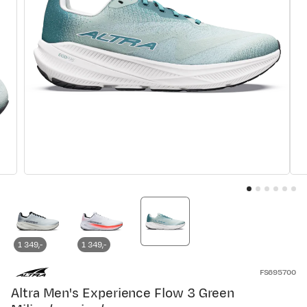
1 349,-
1 349,-
FS695700
Altra Men's Experience Flow 3 Green