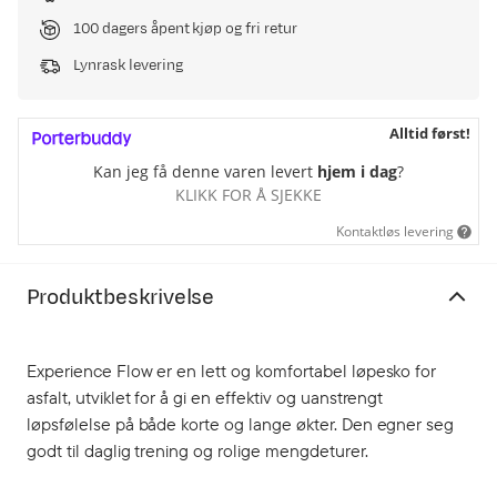
100 dagers åpent kjøp og fri retur
Lynrask levering
Alltid først!
Kan jeg få denne varen levert
hjem i dag
?
KLIKK FOR Å SJEKKE
Kontaktløs levering
Produktbeskrivelse
Experience Flow er en lett og komfortabel løpesko for
asfalt, utviklet for å gi en effektiv og uanstrengt
løpsfølelse på både korte og lange økter. Den egner seg
godt til daglig trening og rolige mengdeturer.