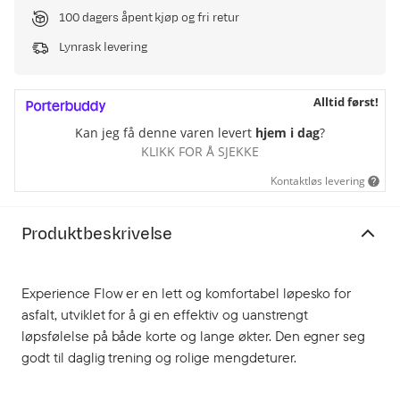
100 dagers åpent kjøp og fri retur
Lynrask levering
Alltid først!
Kan jeg få denne varen levert
hjem i dag
?
KLIKK FOR Å SJEKKE
Kontaktløs levering
Produktbeskrivelse
Experience Flow er en lett og komfortabel løpesko for
asfalt, utviklet for å gi en effektiv og uanstrengt
løpsfølelse på både korte og lange økter. Den egner seg
godt til daglig trening og rolige mengdeturer.