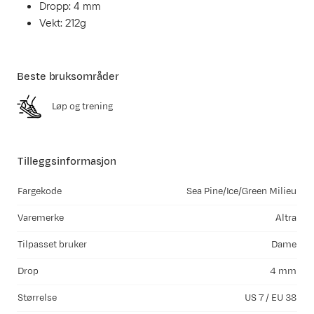
Dropp: 4 mm
Vekt: 212g
Beste bruksområder
Løp og trening
Tilleggsinformasjon
Fargekode
Sea Pine/Ice/Green Milieu
Varemerke
Altra
Tilpasset bruker
Dame
Drop
4 mm
Størrelse
US 7 / EU 38