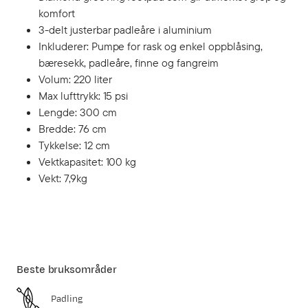
komfort
3-delt justerbar padleåre i aluminium
Inkluderer: Pumpe for rask og enkel oppblåsing,
bæresekk, padleåre, finne og fangreim
Volum: 220 liter
Max lufttrykk: 15 psi
Lengde: 300 cm
Bredde: 76 cm
Tykkelse: 12 cm
Vektkapasitet: 100 kg
Vekt: 7,9kg
Beste bruksområder
Padling