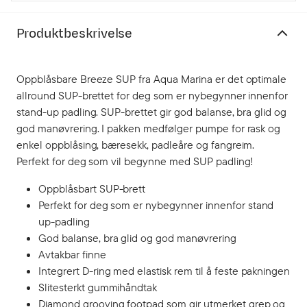
Produktbeskrivelse
Oppblåsbare Breeze SUP fra Aqua Marina er det optimale
allround SUP-brettet for deg som er nybegynner innenfor
stand-up padling. SUP-brettet gir god balanse, bra glid og
god manøvrering. I pakken medfølger pumpe for rask og
enkel oppblåsing, bæresekk, padleåre og fangreim.
Perfekt for deg som vil begynne med SUP padling!
Oppblåsbart SUP-brett
Perfekt for deg som er nybegynner innenfor stand
up-padling
God balanse, bra glid og god manøvrering
Avtakbar finne
Integrert D-ring med elastisk rem til å feste pakningen
Slitesterkt gummihåndtak
Diamond grooving footpad som gir utmerket grep og