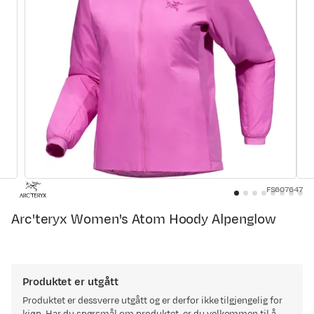
FS607647
Arc'teryx Women's Atom Hoody Alpenglow
Produktet er utgått
Produktet er dessverre utgått og er derfor ikke tilgjengelig for