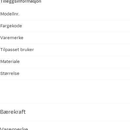
Tilleggsinformasjon
Modellnr.
Fargekode
Varemerke
Tilpasset bruker
Materiale
Størrelse
Bærekraft
Varemerke