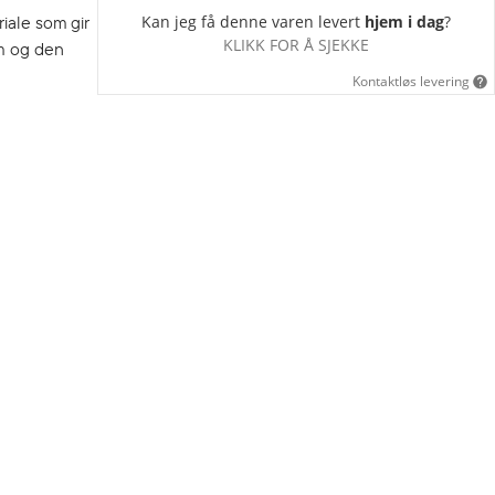
Kan jeg få denne varen levert
hjem i dag
?
iale som gir
KLIKK FOR Å SJEKKE
m og den
Kontaktløs levering