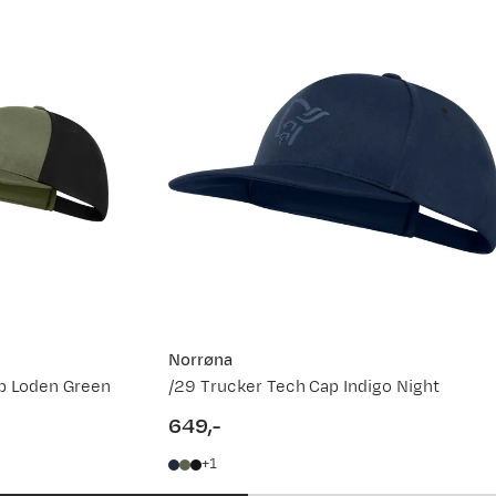
Norrøna
p Loden Green
/29 Trucker Tech Cap Indigo Night
649,-
price
1