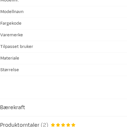
Modellnr.
Modellnavn
Fargekode
Varemerke
Tilpasset bruker
Materiale
Størrelse
Bærekraft
Produktomtaler
(
2
)