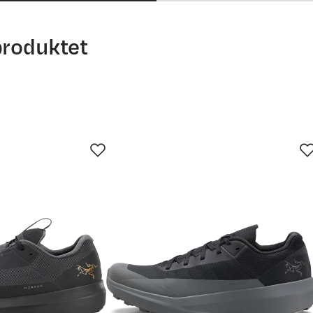
produktet