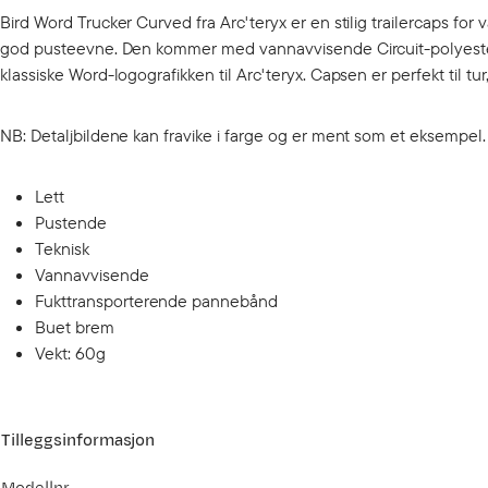
Bird Word Trucker Curved fra Arc'teryx er en stilig trailercaps fo
god pusteevne. Den kommer med vannavvisende Circuit-polyeste
klassiske Word-logografikken til Arc'teryx. Capsen er perfekt til tur
NB: Detaljbildene kan fravike i farge og er ment som et eksempel
Lett
Pustende
Teknisk
Vannavvisende
Fukttransporterende pannebånd
Buet brem
Vekt: 60g
Tilleggsinformasjon