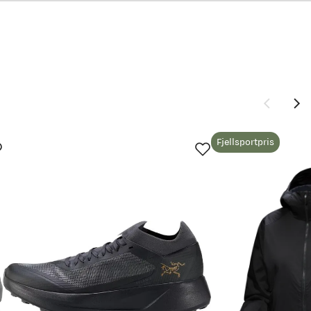
Fjellsportpris