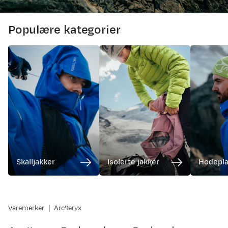
Populære kategorier
Skalljakker
Isolerte jakker
Hodepl
Varemerker
Arc'teryx