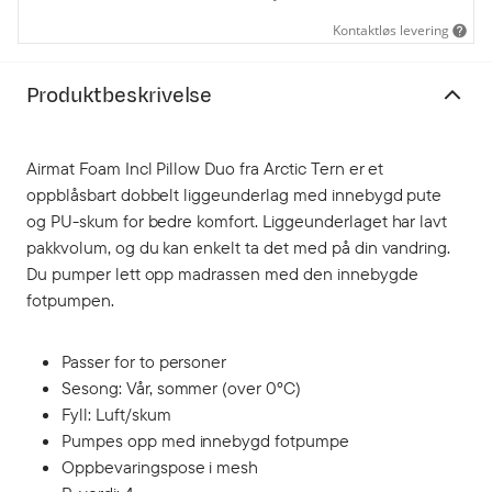
Kontaktløs levering
Produktbeskrivelse
Airmat Foam Incl Pillow Duo fra Arctic Tern er et
oppblåsbart dobbelt liggeunderlag med innebygd pute
og PU-skum for bedre komfort. Liggeunderlaget har lavt
pakkvolum, og du kan enkelt ta det med på din vandring.
Du pumper lett opp madrassen med den innebygde
fotpumpen.
Passer for to personer
Sesong: Vår, sommer (over 0ºC)
Fyll: Luft/skum
Pumpes opp med innebygd fotpumpe
Oppbevaringspose i mesh