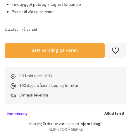
Innebygget pute og integrert fotpumpe
Passer til vår og sommer
Utsolgt
Få varsel
Sett varsling på varen
Fri frakt over 1200,-
100 dagers åpent kjøp og fri retur
Lynrask levering
Alltid først!
Kan jeg få denne varen levert
hjem i dag
?
KLIKK FOR Å SJEKKE