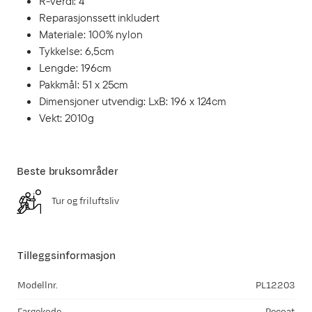
R-verdi: 4
Reparasjonssett inkludert
Materiale: 100% nylon
Tykkelse: 6,5cm
Lengde: 196cm
Pakkmål: 51 x 25cm
Dimensjoner utvendig: LxB: 196 x 124cm
Vekt: 2010g
Beste bruksområder
Tur og friluftsliv
Tilleggsinformasjon
Modellnr.
PL12203