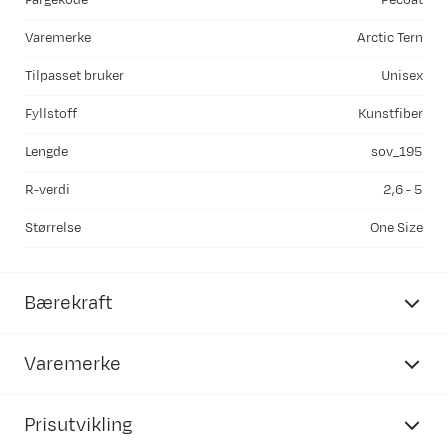
Fargekode
Pecoat
Varemerke
Arctic Tern
Tilpasset bruker
Unisex
Fyllstoff
Kunstfiber
Lengde
sov_195
R-verdi
2,6 - 5
Størrelse
One Size
Bærekraft
Varemerke
Prisutvikling