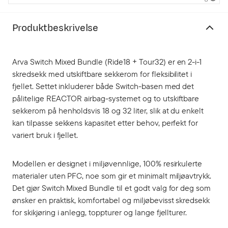
Produktbeskrivelse
Arva Switch Mixed Bundle (Ride18 + Tour32) er en 2-i-1
skredsekk med utskiftbare sekkerom for fleksibilitet i
fjellet. Settet inkluderer både Switch-basen med det
pålitelige REACTOR airbag-systemet og to utskiftbare
sekkerom på henholdsvis 18 og 32 liter, slik at du enkelt
kan tilpasse sekkens kapasitet etter behov, perfekt for
variert bruk i fjellet.
Modellen er designet i miljøvennlige, 100% resirkulerte
materialer uten PFC, noe som gir et minimalt miljøavtrykk.
Det gjør Switch Mixed Bundle til et godt valg for deg som
ønsker en praktisk, komfortabel og miljøbevisst skredsekk
for skikjøring i anlegg, toppturer og lange fjellturer.