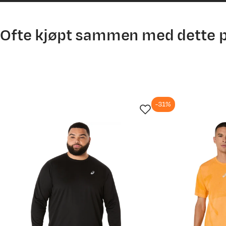
Ofte kjøpt sammen med dette 
-31%