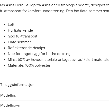
Ms Asics Core Ss Top fra Asics er en trenings t-skjorte, designet f
fukttransport for komfort under trening. Den har flate sømmer som
Lett
Hurtigtørkende
God fukttransport
Flate sømmer
Reflekterende detaljer
Noe forlenget rygg for bedre dekning
Minst 50% av hovedmateriale er laget av resirkulert material
Materiale: 100% polyester
Tilleggsinformasjon
Modellnr.
Modellnavn