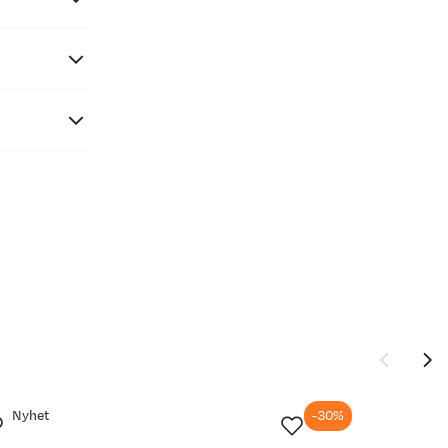
Nyhet
-30%