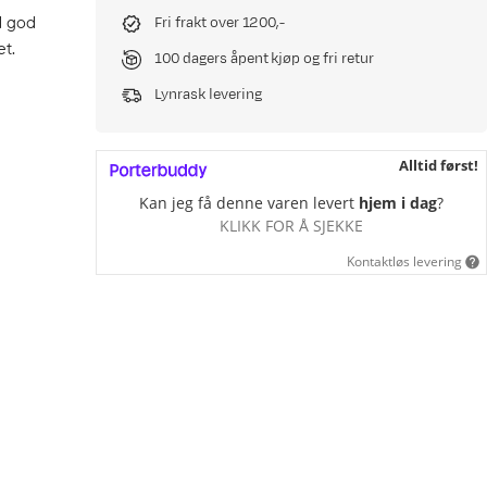
d god
Fri frakt over 1200,-
et.
100 dagers åpent kjøp og fri retur
Lynrask levering
Alltid først!
Kan jeg få denne varen levert
hjem i dag
?
KLIKK FOR Å SJEKKE
Kontaktløs levering