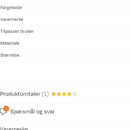
Fargekode
Varemerke
Tilpasset bruker
Materiale
Størrelse
Produktomtaler
(
1
)
0
Spørsmål og svar
Varemerke