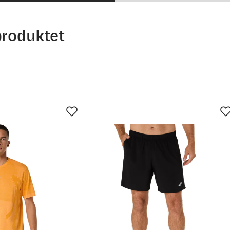
produktet