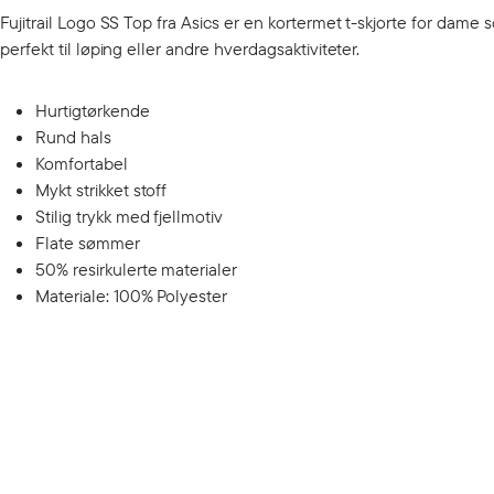
Fujitrail Logo SS Top fra Asics er en kortermet t-skjorte for dame 
perfekt til løping eller andre hverdagsaktiviteter.
Hurtigtørkende
Rund hals
Komfortabel
Mykt strikket stoff
Stilig trykk med fjellmotiv
Flate sømmer
50% resirkulerte materialer
Materiale: 100% Polyester