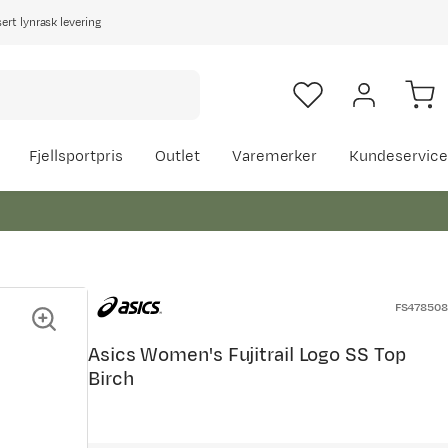
rt lynrask levering
Fjellsportpris
Outlet
Varemerker
Kundeservice
FS478508
Asics Women's Fujitrail Logo SS Top
Birch