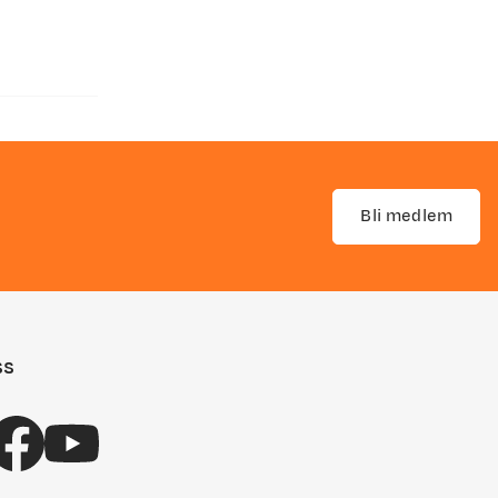
Bli medlem
ss