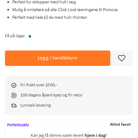
Perfekt for skitupper med hull i seg
Mulig å inntallere på alle Click Lock løsningene til Pomoca
Perfekt med f.eks k2 ski med hull i fronten
Få på lager
Legg i handlekurv
Fri frakt over 1200,-
100 dagers åpent kjøp og fri retur
Lynrask levering
Alltid først!
Kan jeg få denne varen levert
hjem i dag
?