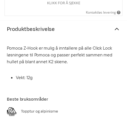
KLIKK FOR Å SJEKKE
Kontaktløs levering
Produktbeskrivelse
Pomoca Z-Hook er mulig å inntallere på alle Click Lock
løsningene til Pomoca og passer perfekt sammen med
hullet på blant annet K2 skiene.
Vekt: 12g
Beste bruksområder
Topptur og alpinisme