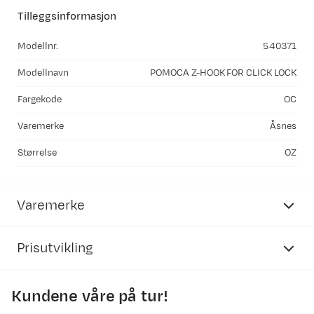
Tilleggsinformasjon
Modellnr.
540371
Modellnavn
POMOCA Z-HOOK FOR CLICK LOCK
Fargekode
OC
Varemerke
Åsnes
Størrelse
OZ
Varemerke
Prisutvikling
Kundene våre på tur!