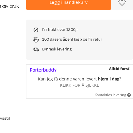
Legg i handlekurv
ktiv bruk.
Fri frakt over 1200,-
100 dagers åpent kjøp og fri retur
Lynrask levering
Alltid først!
Kan jeg få denne varen levert
hjem i dag
?
KLIKK FOR Å SJEKKE
Kontaktløs levering
vsstil