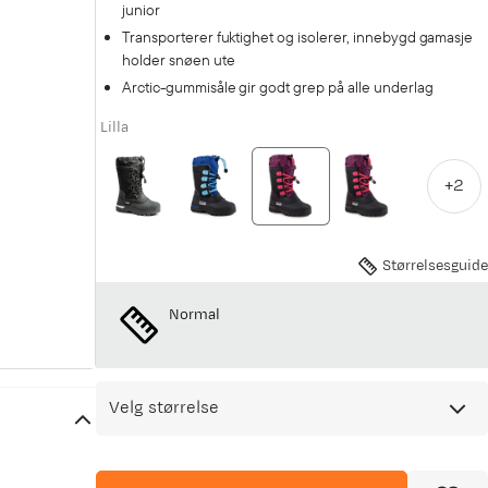
junior
Transporterer fuktighet og isolerer, innebygd gamasje
holder snøen ute
Arctic-gummisåle gir godt grep på alle underlag
Lilla
+
2
Størrelsesguide
Normal
Velg størrelse