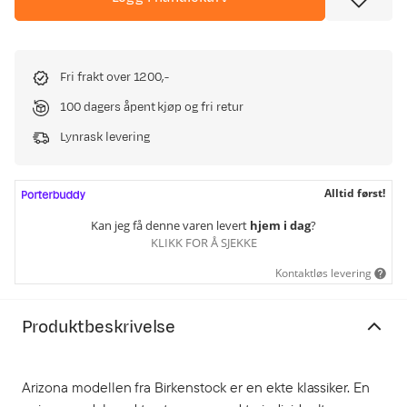
Fri frakt over 1200,-
100 dagers åpent kjøp og fri retur
Lynrask levering
Alltid først!
Kan jeg få denne varen levert
hjem i dag
?
KLIKK FOR Å SJEKKE
Kontaktløs levering
Produktbeskrivelse
Arizona modellen fra Birkenstock er en ekte klassiker. En