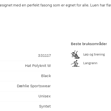
, designet med en perfekt fasong som er egnet for alle. Luen har fla
Beste bruksområder
Løp og trening
331117
Langrenn
Hat Polyknit W
Black
Dæhlie Sportswear
Unisex
Syntet