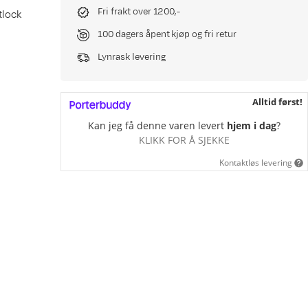
Fri frakt over 1200,-
tlock
100 dagers åpent kjøp og fri retur
Lynrask levering
Alltid først!
Kan jeg få denne varen levert
hjem i dag
?
KLIKK FOR Å SJEKKE
Kontaktløs levering