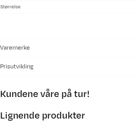
Størrelse
Varemerke
Prisutvikling
Kundene våre på tur!
350
300
Lignende produkter
250
200