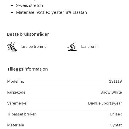
2-veis stretch
Materiale: 92% Polyester, 8% Elastan
Beste bruksområder
Løp og trening
Langrenn
Tilleggsinformasjon
Modellnr.
331119
Fargekode
Snow White
Varemerke
Dæhlie Sportswear
Tilpasset bruker
Unisex
Materiale
Syntet