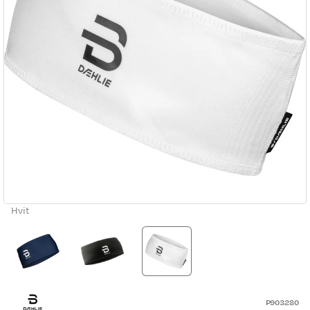
Hvit
P903280