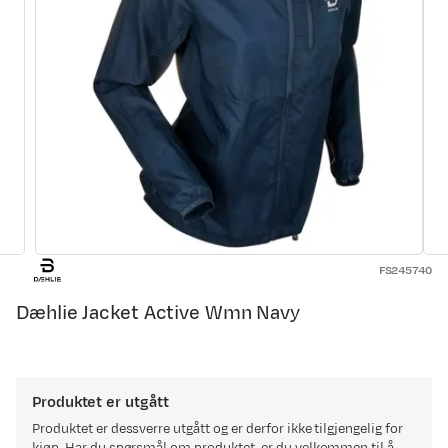
FS245740
Dæhlie Jacket Active Wmn Navy
Produktet er utgått
Produktet er dessverre utgått og er derfor ikke tilgjengelig for