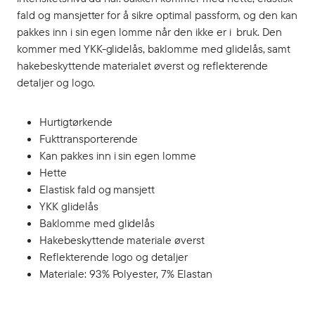
fald og mansjetter for å sikre optimal passform, og den kan
pakkes inn i sin egen lomme når den ikke er i bruk. Den
kommer med YKK-glidelås, baklomme med glidelås, samt
hakebeskyttende materialet øverst og reflekterende
detaljer og logo.
Hurtigtørkende
Fukttransporterende
Kan pakkes inn i sin egen lomme
Hette
Elastisk fald og mansjett
YKK glidelås
Baklomme med glidelås
Hakebeskyttende materiale øverst
Reflekterende logo og detaljer
Materiale: 93% Polyester, 7% Elastan