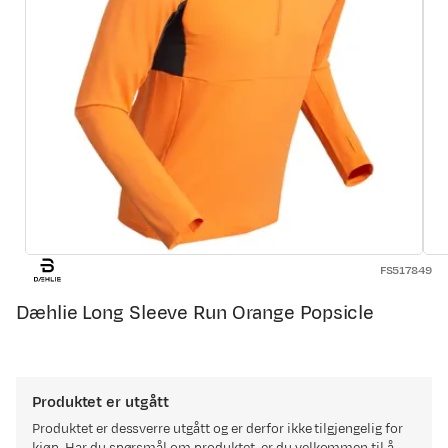
FS517849
Dæhlie Long Sleeve Run Orange Popsicle
Produktet er utgått
Produktet er dessverre utgått og er derfor ikke tilgjengelig for