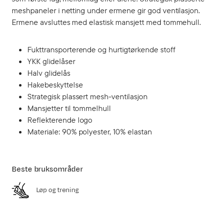
meshpaneler i netting under ermene gir god ventilasjon.
Ermene avsluttes med elastisk mansjett med tommehull.
Fukttransporterende og hurtigtørkende stoff
YKK glidelåser
Halv glidelås
Hakebeskyttelse
Strategisk plassert mesh-ventilasjon
Mansjetter til tommelhull
Reflekterende logo
Materiale: 90% polyester, 10% elastan
Beste bruksområder
Løp og trening