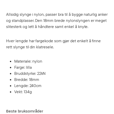
Allsidig slynge i nylon, passer bra til å bygge naturlig anker
og standplasser. Den 18mm brede nylonslyngen er meget
slitesterk og lett å håndtere samt enkel å knyte.
Hver lengde har fargekode som gjør det enkelt å finne
rett slynge til din klatresele.
Materiale: nylon
Farge: lilla
Bruddstyrke: 22kN
Bredde: 18mm
Lengde: 240cm
Vekt: 134g
Beste bruksområder