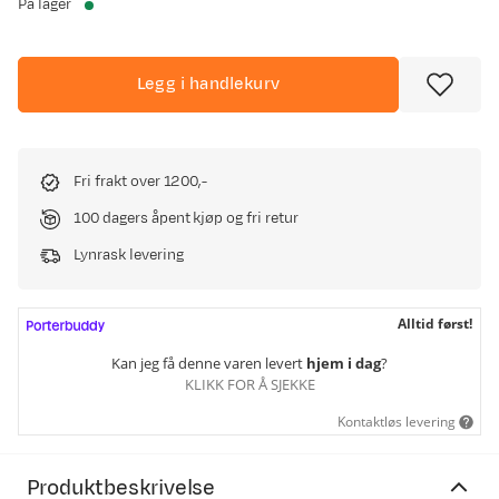
På lager
Legg i handlekurv
Fri frakt over 1200,-
100 dagers åpent kjøp og fri retur
Lynrask levering
Alltid først!
Kan jeg få denne varen levert
hjem i dag
?
KLIKK FOR Å SJEKKE
Kontaktløs levering
Produktbeskrivelse