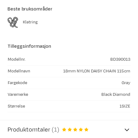
Beste bruksområder
Klatring
Tilleggsinformasjon
Modellnr.
BD390013
Modellnavn
18mm NYLON DAISY CHAIN 115cm
Fargekode
Gray
Varemerke
Black Diamond
Størrelse
1SIZE
Produktomtaler
(
1
)