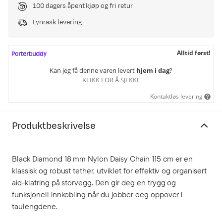
100 dagers åpent kjøp og fri retur
Lynrask levering
Alltid først!
Kan jeg få denne varen levert
hjem i dag
?
KLIKK FOR Å SJEKKE
Kontaktløs levering
Produktbeskrivelse
Black Diamond 18 mm Nylon Daisy Chain 115 cm er en
klassisk og robust tether, utviklet for effektiv og organisert
aid-klatring på storvegg. Den gir deg en trygg og
funksjonell innkobling når du jobber deg oppover i
taulengdene.