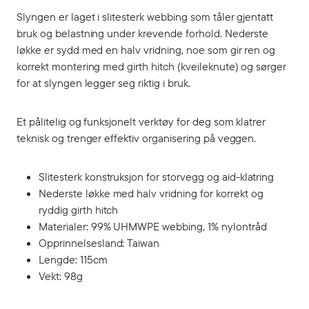
Slyngen er laget i slitesterk webbing som tåler gjentatt
bruk og belastning under krevende forhold. Nederste
løkke er sydd med en halv vridning, noe som gir ren og
korrekt montering med girth hitch (kveileknute) og sørger
for at slyngen legger seg riktig i bruk.
Et pålitelig og funksjonelt verktøy for deg som klatrer
teknisk og trenger effektiv organisering på veggen.
Slitesterk konstruksjon for storvegg og aid-klatring
Nederste løkke med halv vridning for korrekt og
ryddig girth hitch
Materialer: 99% UHMWPE webbing, 1% nylontråd
Opprinnelsesland: Taiwan
Lengde: 115cm
Vekt: 98g