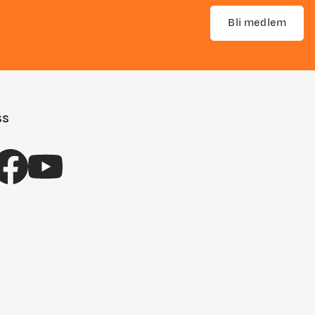
Bli medlem
ss