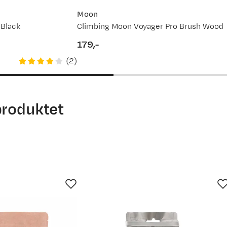
Moon
 Black
Climbing Moon Voyager Pro Brush Wood
179,-
price
(
2
)
produktet