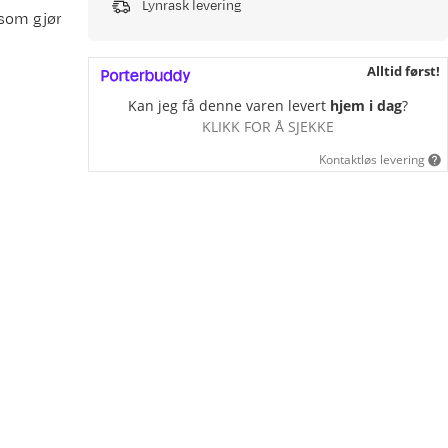
Lynrask levering
 som gjør
Alltid først!
Kan jeg få denne varen levert
hjem i dag
?
KLIKK FOR Å SJEKKE
Kontaktløs levering