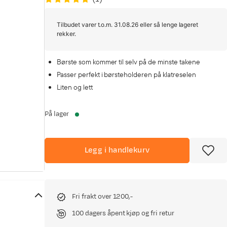
Tilbudet varer t.o.m. 31.08.26 eller så lenge lageret
rekker.
Børste som kommer til selv på de minste takene
Passer perfekt i børsteholderen på klatreselen
Liten og lett
På lager
Legg i handlekurv
Fri frakt over 1200,-
100 dagers åpent kjøp og fri retur