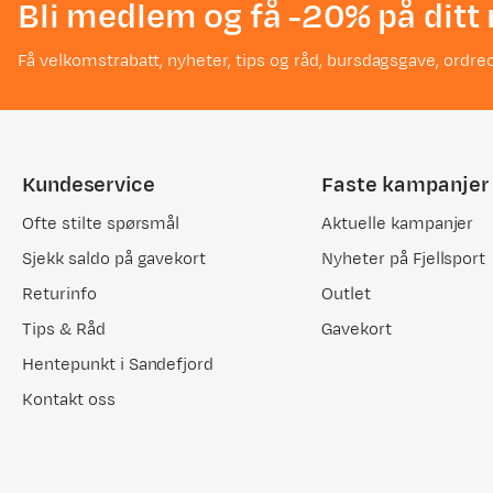
Bli medlem og få -20% på ditt 
Få velkomstrabatt, nyheter, tips og råd, bursdagsgave, ordreo
Kundeservice
Faste kampanjer
Ofte stilte spørsmål
Aktuelle kampanjer
Sjekk saldo på gavekort
Nyheter på Fjellsport
Returinfo
Outlet
Tips & Råd
Gavekort
Hentepunkt i Sandefjord
Kontakt oss