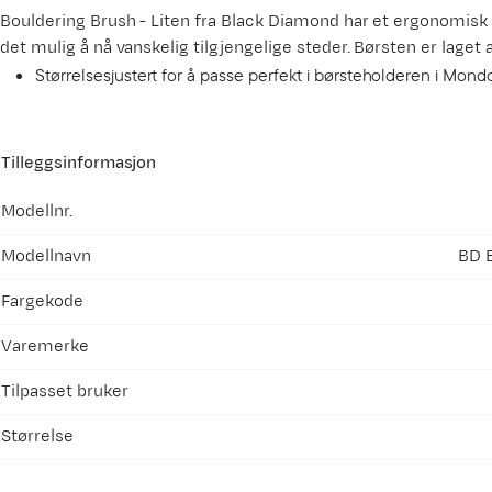
Bouldering Brush - Liten fra Black Diamond har et ergonomis
det mulig å nå vanskelig tilgjengelige steder. Børsten er laget a
Størrelsesjustert for å passe perfekt i børsteholderen i Mond
Tilleggsinformasjon
Modellnr.
Modellnavn
BD 
Fargekode
Varemerke
Tilpasset bruker
Størrelse