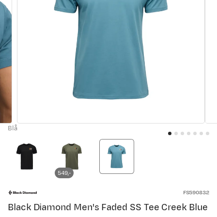
Blå
549,-
FS590832
Black Diamond Men's Faded SS Tee Creek Blue