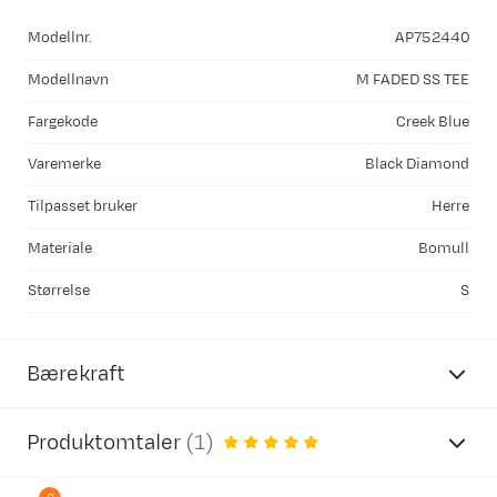
Modellnr.
AP752440
Modellnavn
M FADED SS TEE
Fargekode
Creek Blue
Varemerke
Black Diamond
Tilpasset bruker
Herre
Materiale
Bomull
Størrelse
S
Bærekraft
Produktomtaler
(
1
)