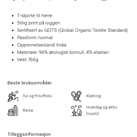
T-skjorte til herre
Stilig print på ryggen
Sertifisert av GOTS (Global Organic Textile Standard)
Passform: normal
Opprinnelsesland: India
Materiale: 96% økologisk bomull, 4% elastan
Vekt: 155g
Beste bruksområder
Tur og friluftsliv
Klatring
Hverdag og aktiv
Reise
livsstil
Tilleggsinformasjon