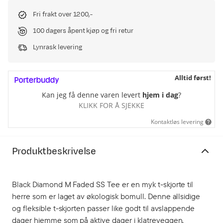
Fri frakt over 1200,-
100 dagers åpent kjøp og fri retur
Lynrask levering
Alltid først!
Kan jeg få denne varen levert
hjem i dag
?
KLIKK FOR Å SJEKKE
Kontaktløs levering
Produktbeskrivelse
Black Diamond M Faded SS Tee er en myk t-skjorte til
herre som er laget av økologisk bomull. Denne allsidige
og fleksible t-skjorten passer like godt til avslappende
dager hjemme som på aktive dager i klatreveggen.