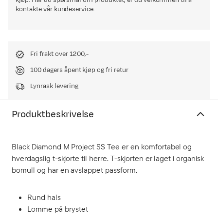
kjøp. Har du spørsmål om produktet, er du velkommen til å
kontakte vår kundeservice.
Fri frakt over 1200,-
100 dagers åpent kjøp og fri retur
Lynrask levering
Produktbeskrivelse
Black Diamond M Project SS Tee er en komfortabel og
hverdagslig t-skjorte til herre. T-skjorten er laget i organisk
bomull og har en avslappet passform.
Rund hals
Lomme på brystet