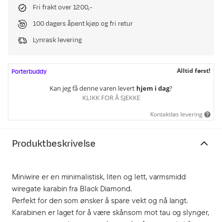
Fri frakt over 1200,-
100 dagers åpent kjøp og fri retur
Lynrask levering
Alltid først!
Kan jeg få denne varen levert
hjem i dag
?
KLIKK FOR Å SJEKKE
Kontaktløs levering
Produktbeskrivelse
Miniwire er en minimalistisk, liten og lett, varmsmidd
wiregate karabin fra Black Diamond.
Perfekt for den som ønsker å spare vekt og nå langt.
Karabinen er laget for å være skånsom mot tau og slynger,