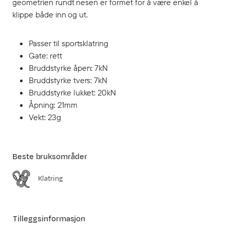
geometrien rundt nesen er formet for å være enkel å
klippe både inn og ut.
Passer til sportsklatring
Gate: rett
Bruddstyrke åpen: 7kN
Bruddstyrke tvers: 7kN
Bruddstyrke lukket: 20kN
Åpning: 21mm
Vekt: 23g
Beste bruksområder
Klatring
Tilleggsinformasjon