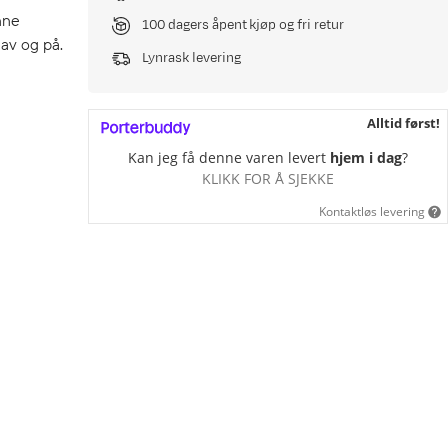
nne
100 dagers åpent kjøp og fri retur
 av og på.
Lynrask levering
Alltid først!
Kan jeg få denne varen levert
hjem i dag
?
KLIKK FOR Å SJEKKE
Kontaktløs levering