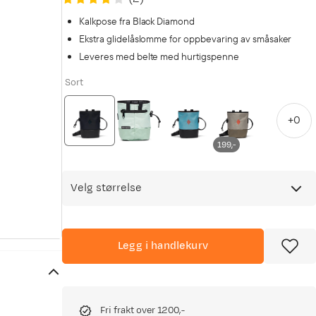
Kalkpose fra Black Diamond
Ekstra glidelåslomme for oppbevaring av småsaker
Leveres med belte med hurtigspenne
Sort
+
0
199,-
Velg størrelse
Legg i handlekurv
Fri frakt over 1200,-