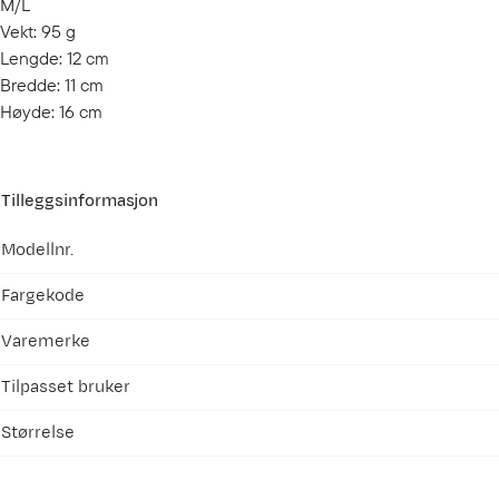
M/L
Vekt: 95 g
Lengde: 12 cm
Bredde: 11 cm
Høyde: 16 cm
Tilleggsinformasjon
Modellnr.
Fargekode
Varemerke
Tilpasset bruker
Størrelse