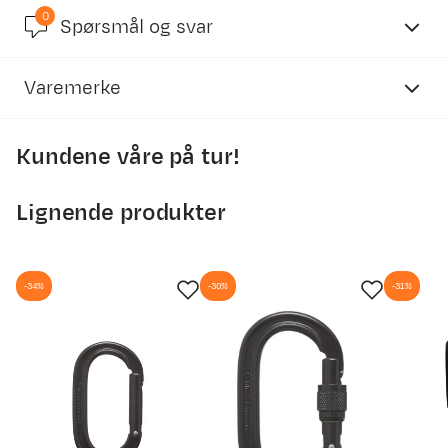
0
Spørsmål og svar
Varemerke
Kundene våre på tur!
Lignende produkter
-34%
-30%
-31%