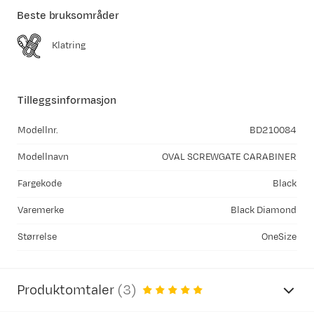
Beste bruksområder
Klatring
Tilleggsinformasjon
Modellnr.
BD210084
Modellnavn
OVAL SCREWGATE CARABINER
Fargekode
Black
Varemerke
Black Diamond
Størrelse
OneSize
Produktomtaler
(
3
)