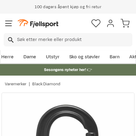
100 dagers åpent kjøp og fri retur
Herre
Dame
Utstyr
Sko og støvler
Barn
Akt
Sesongens nyheter her!
👉
Varemerker
Black Diamond