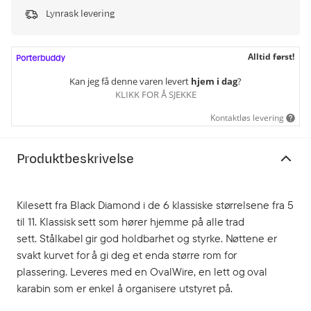
Lynrask levering
Alltid først!
Kan jeg få denne varen levert
hjem i dag
?
KLIKK FOR Å SJEKKE
Kontaktløs levering
Produktbeskrivelse
Kilesett fra Black Diamond i de 6 klassiske størrelsene fra 5
til 11. Klassisk sett som hører hjemme på alle trad
sett. Stålkabel gir god holdbarhet og styrke. Nøttene er
svakt kurvet for å gi deg et enda større rom for
plassering. Leveres med en OvalWire, en lett og oval
karabin som er enkel å organisere utstyret på.