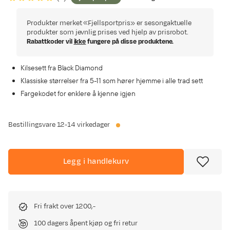
Produkter merket «Fjellsportpris» er sesongaktuelle
produkter som jevnlig prises ved hjelp av prisrobot.
Rabattkoder vil
ikke
fungere på disse produktene.
Kilsesett fra Black Diamond
Klassiske størrelser fra 5-11 som hører hjemme i alle trad sett
Fargekodet for enklere å kjenne igjen
Bestillingsvare
12-14 virkedager
Legg i handlekurv
Fri frakt over 1200,-
100 dagers åpent kjøp og fri retur