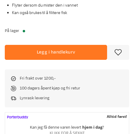
Flyter dersom du mister den i vannet
Kan også brukes til å filitere fisk
På lager
Legg i handlekurv
Fri frakt over 1200,-
100 dagers åpent kjøp og fri retur
Lynrask levering
Alltid først!
Kan jeg få denne varen levert
hjem i dag
?
KLIKK FOR Å SJEKKE