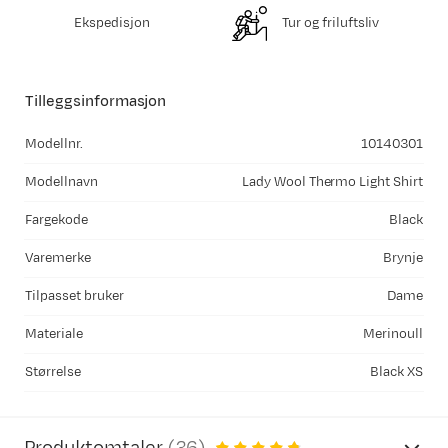
Ekspedisjon
Tur og friluftsliv
Tilleggsinformasjon
Modellnr.
10140301
Modellnavn
Lady Wool Thermo Light Shirt
Fargekode
Black
Varemerke
Brynje
Tilpasset bruker
Dame
Materiale
Merinoull
Størrelse
Black XS