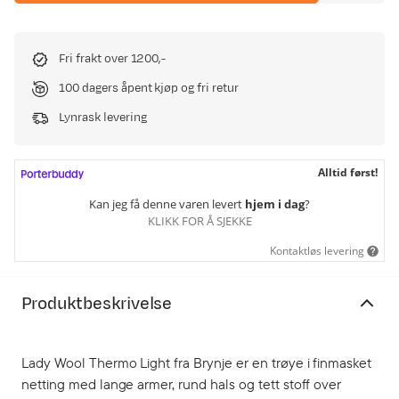
Fri frakt over 1200,-
100 dagers åpent kjøp og fri retur
Lynrask levering
Alltid først!
Kan jeg få denne varen levert
hjem i dag
?
KLIKK FOR Å SJEKKE
Kontaktløs levering
Produktbeskrivelse
Lady Wool Thermo Light fra Brynje er en trøye i finmasket
netting med lange armer, rund hals og tett stoff over