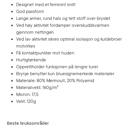
Designet med et feminint snitt
God passform
Lange armer, rund hals og tett stoff over brystet
Ved høy aktivitet fordamper overskuddsvarmen
gjennom nettingen
Ved lav aktivitet sikres optimal isolasjon og kuldebroer
motvirkes
Få kontaktpunkter mot huden
Hurtigtørkende
Opprettholder funksjonen på lengre turer
Brynje benytter kun bluesignemerkede materialer
Materiale: 80% Merinoull, 20% Polyamid
Materialvekt: 160g/m²
Micron: 17,5
Vekt: 120g
Beste bruksområder