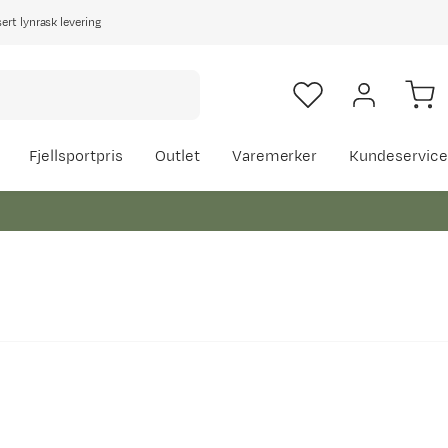
rt lynrask levering
Fjellsportpris
Outlet
Varemerker
Kundeservice