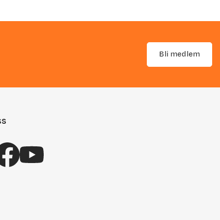
Bli medlem
ss